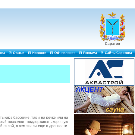
Саратов
ова
Статьи
Новости
Объявления
Реклама
Сайты Саратова
 как в бассейне, так и на речке или на
торый позволяет поддерживать хорошую
 силой, о чем знали еще в древности.