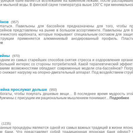
турецкой бане является возлежание на каменном лежаке, после распаривани
 и мыльной воды. В финской сауне температура выше 100°С при минимально
йнов
(957)
упаться. Павильоны для бассейнов предназначены для того, чтобы п
сейнов представлены на рынке в большом ассортименте. Павильоны для б
 ячеистого карбоната, которые покрывают специальным составом для защи
нструкции применяется алюминиевый анодированный профиль. Пласт
ее
сейны
(970)
одним из самых старейших способов снятия стресса и оздоровления орган
больший интерес со стороны потребителей. Какой терапевтический эффек
Какими возможностями обладают современные модели спа-бассейнов? Погр
то снижает нагрузку на опорно-двигательный аппарат. Под воздействием струй
сейна прослужат дольше
(950)
 богаты, чтобы покупать дешевые вещи… В последнее время мудрость этой
 Мужчины с присущим им рациональным мышлением понимают...
Подробнее
(1235)
банные процедуры являются одной из самых важных традиций в жизни японц
ле бани. Что представляет собой традиционная японская баня офуро? 