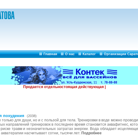
Главная
О нас
Каталог
Организации Сарат
я похудения
(2038)
 только для души, но и с пользой для тела. Тренировки в воде можно проводить
ных направлений тренировок в последнее время становится аквафитнес, ко
иске травм и незначительных затратах энергии. Вода обладает исцеляющей
акватерапии насчитывает сотни, тысячи лет.
Подробнее