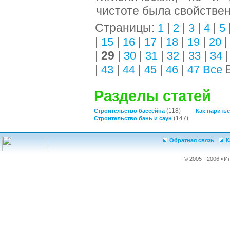
чистоте была свойствен
Страницы:
|
|
|
|
1
2
3
4
5
|
|
|
|
|
|
15
16
17
18
19
20
|
29
|
|
|
|
|
30
31
32
33
34
|
|
|
|
|
В
43
44
45
46
47
Все
Разделы статей
(118)
Строительство бассейна
Как паритьс
(147)
Строительство бань и саун
Обратная связь
К
© 2005 - 2006 «