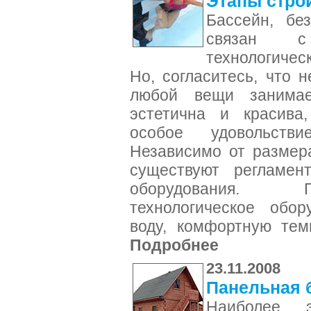
Этапы стро
Бассейн, бе
связан с
технологичес
Но, согласитесь, что 
любой вещи занима
эстетична и красива,
особое удовольств
Независимо от размер
существуют регламен
оборудования. Г
технологическое обор
воду, комфортную тем
Подробнее
23.11.2008
Панельная 
Наиболее 