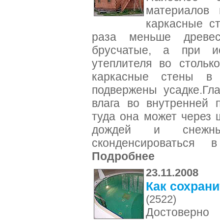
материалов 
каркасные ст
раза меньше древе
брусчатые, а при ис
утеплителя во стольк
каркасные стены в
подвержены усадке.Гл
влага во внутренней 
туда она может через 
дождей и снежн
сконденсироваться 
Подробнее
23.11.2008
Как сохрани
(2522)
Достоверно