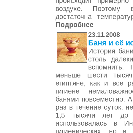
происходит примерно
воздухе. Поэтому 
достаточна температу
Подробнее
23.11.2008
Баня и её и
История бани
столь далек
вспомнить.
меньше шести тысяч
египтяне, как и все 
гигиене немаловажно
банями повсеместно. 
раз в течение суток, н
1,5 тысячи лет до
использовалась в И
гигиенических, но и