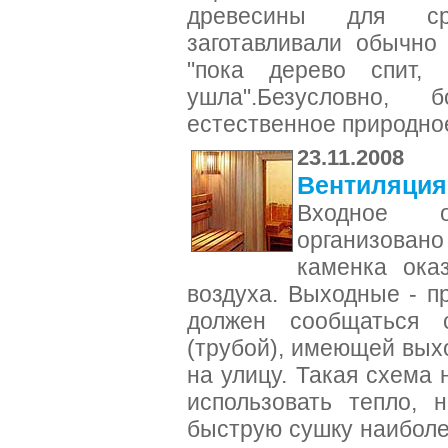
древесины для ср
заготавливали обычно
"пока дерево спит
ушла".Безусловно,
естественное природно
23.11.2008
Вентиляция 
Входное 
организовано
каменка ока
воздуха. Выходные - п
должен сообщаться 
(трубой), имеющей вых
на улицу. Такая схема 
использовать тепло, 
быструю сушку наиболе