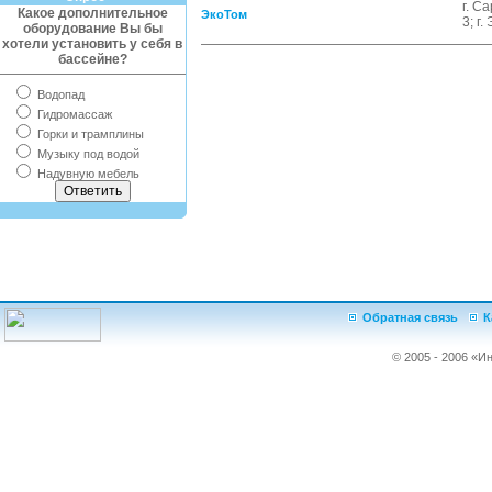
г. С
Какое дополнительное
ЭкоТом
3; г.
оборудование Вы бы
хотели установить у себя в
бассейне?
Водопад
Гидромассаж
Горки и трамплины
Музыку под водой
Надувную мебель
Обратная связь
К
© 2005 - 2006 «