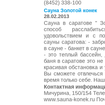
(8452) 338-100
Сауна Золотой конек
28.02.2013
Сауна в саратове " З
способ расслабит
удовольствием и с по
сауны саратова: - забр
в сауне - банкет в саун
- это теплый бассейн, 
баня в саратове это не
красивая обстановка и
Вы сможете отвлечься 
время только себе. Наш
Контактная информац
Мичурина, 150/154 Теле
www.sauna-konek.ru Поч