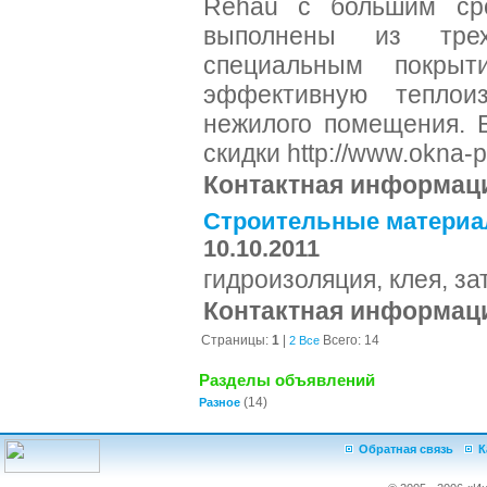
Rehau с большим сро
выполнены из тре
специальным покрыт
эффективную теплои
нежилого помещения. 
скидки http://www.okna-p
Контактная информац
Строительные матери
10.10.2011
гидроизоляция, клея, за
Контактная информац
Страницы:
1
|
Всего: 14
2
Все
Разделы объявлений
(14)
Разное
Обратная связь
К