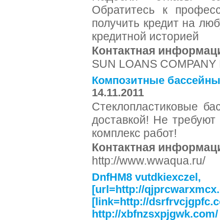
Обратитесь к профес
получить кредит на лю
кредитной историей
Контактная информац
SUN LOANS COMPANY E-
Композитные бассейны 
14.11.2011
Стеклопластиковые ба
доставкой! Не требуют
комплекс работ!
Контактная информац
http://www.wwaqua.ru/
DnfHM8 vutdkiexczel,
[url=http://qjprcwarxmcx
[link=http://dsrfrvcjgpfc.c
http://xbfnzsxpjgwk.com/