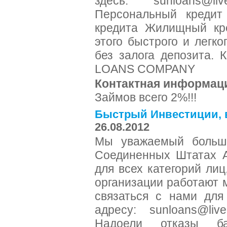
здесь: sunloans@l
Персональный кредит
кредита Жилищный кр
этого быстрого и легко
без залога депозита.
LOANS COMPANY
Контактная информац
Займов всего 2%!!!
Быстрый Инвестиции, в
26.08.2012
Мы уважаемый больш
Соединенных Штатах А
для всех категорий лиц
организации работают 
связаться с нами для
адресу: sunloans@li
Надоели отказы ба