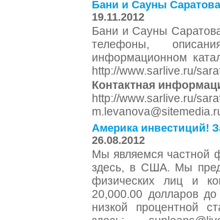
Бани и Сауны Саратова
19.11.2012
Бани и Сауны Саратова
телефоны, описан
информационном катал
http://www.sarlive.ru/sa
Контактная информац
http://www.sarlive.ru/sa
m.levanova@sitemedia.r
Америка инвестиций! З
26.08.2012
Мы являемся частной 
здесь, в США. Мы пре
физических лиц и ко
20,000.00 долларов д
низкой процентной ст