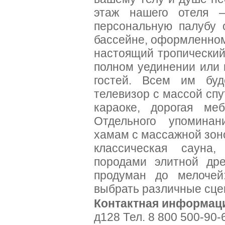
этаж нашего отеля 
персональную палубу 
бассейне, оформленном
настоящий тропический
полном уединении или 
гостей. Всем им буд
телевизор с массой сп
караоке, дорогая меб
Отдельного упоминан
хамам с массажной зон
классическая сауна,
породами элитной др
продуман до мелочей
выбрать различные сце
Контактная информац
д128 Тел. 8 800 500-90-