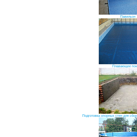
Павильон 
Плавающее пок
Подготовка опорных стен для сбор