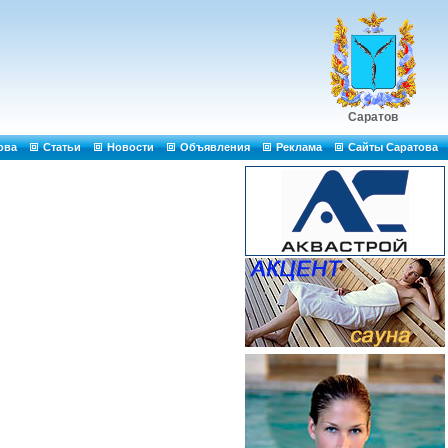
Саратов
ова
Статьи
Новости
Объявления
Реклама
Сайты Саратова