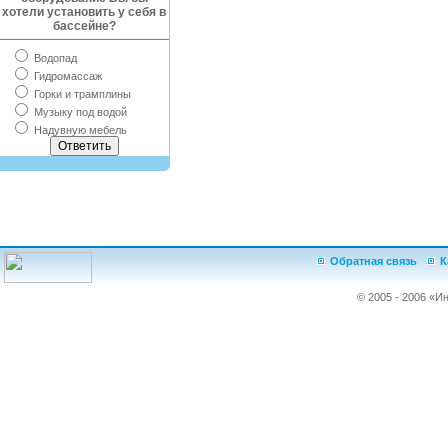
хотели установить у себя в
бассейне?
Водопад
Гидромассаж
Горки и трамплины
Музыку под водой
Надувную мебель
Обратная связь
К
© 2005 - 2006 «