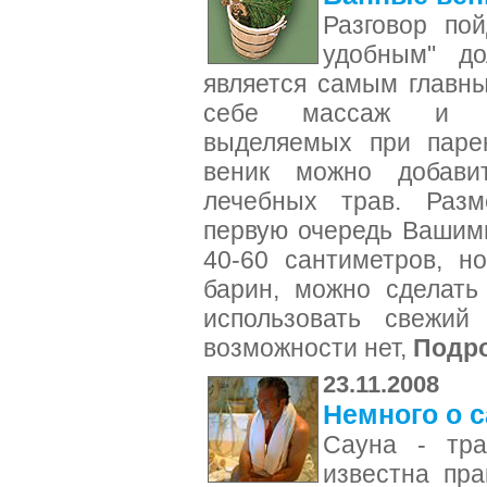
Разговор по
удобным" до
является самым главны
себе массаж и бл
выделяемых при парен
веник можно добави
лечебных трав. Разм
первую очередь Вашим
40-60 сантиметров, но
барин, можно сделать
использовать свежий
возможности нет,
Подр
23.11.2008
Немного о 
Сауна - тра
известна пра