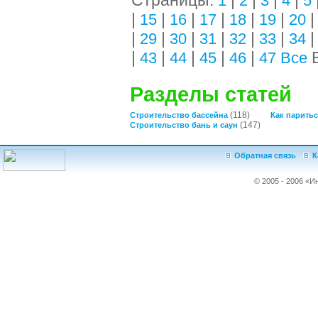
Страницы:
|
|
|
|
1
2
3
4
5
|
|
|
|
|
|
15
16
17
18
19
20
|
|
|
|
|
|
29
30
31
32
33
34
|
|
|
|
|
В
43
44
45
46
47
Все
Разделы статей
(118)
Строительство бассейна
Как паритьс
(147)
Строительство бань и саун
Обратная связь
К
© 2005 - 2006 «