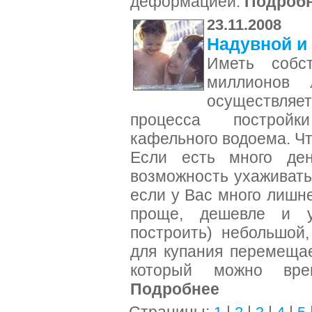
деформацией.
Подроб
23.11.2008
Надувной и
Иметь собс
миллионов 
осуществля
процесса постройк
кафельного водоема. Чт
Если есть много де
возможность ухаживать
если у Вас много лишне
проще, дешевле и у
построить) небольшой
для купания перемещае
который можно вре
Подробнее