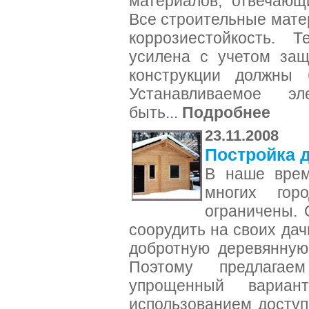
материалов, отвечающ
Все строительные мат
коррозиестойкость. 
усилена с учетом защ
конструкции должны 
Устанавливаемое эл
быть...
Подробнее
23.11.2008
Постройка 
В наше врем
многих гор
ограничены. 
соорудить на своих да
добротную деревянную
Поэтому предлагае
упрощенный вариан
использованием досту