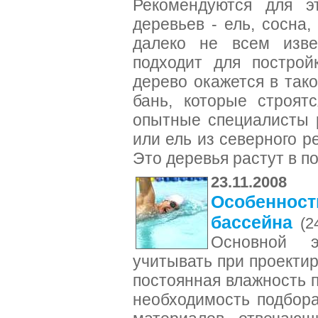
Рекомендуются для э
деревьев - ель, сосна,
далеко не всем изве
подходит для построй
дерево окажется в так
бань, которые строят
опытные специалисты 
или ель из северного ре
Это деревья растут в п
23.11.2008
Особенност
бассейна
(2
Основной э
учитывать при проектир
постоянная влажность 
необходимость подбор