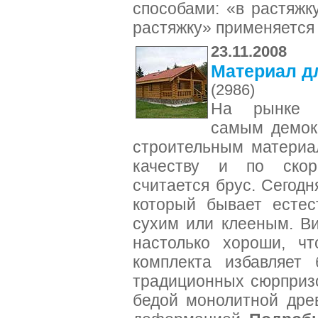
способами: «в растяжк
растяжку» применяется 
23.11.2008
Материал дл
(2986)
На рынке д
самым демок
строительным материа
качеству и по скор
считается брус. Сегод
который бывает естес
сухим или клееным. Ви
настолько хороши, чт
комплекта избавляет 
традиционных сюрпризо
бедой монолитной дре