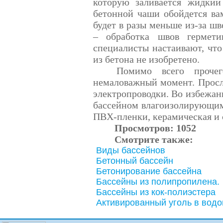
которую заливается жидкий
бетонной чаши обойдется ва
будет в разы меньше из-за шв
– обработка швов гермети
специалисты настаивают, что
из бетона не изобретено.
Помимо всего прочег
немаловажный момент. Просле
электропроводки. Во избежани
бассейном влагоизолирующим
ПВХ-пленки, керамическая и 
Просмотров:
1052
Смотрите также:
Виды бассейнов
Бетонный бассейн
Бетонирование бассейна
Бассейны из полипропилена.
Бассейны из кок-полиэстера
Активированный уголь в водо