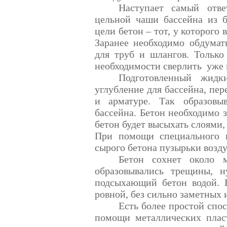
Наступает самый отве
цельной чаши бассейна из 
цели бетон – тот, у которого
Заранее необходимо обдумать
для труб и шлангов. Только
необходимости сверлить
уже 
Подготовленный жидк
углубление для бассейна, пе
и арматуре. Так образовы
бассейна. Бетон необходимо з
бетон будет высыхать слоями,
При помощи специального 
сырого бетона пузырьки возду
Бетон сохнет около 
образовывались трещины, 
подсыхающий бетон водой. 
ровной, без сильно заметных 
Есть более простой спо
помощи металлических пласт