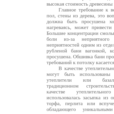
высокая стоимость древесины 
Главное требование к в
пол, стены из дерева, это в
должна быть просушена хо
нагреваясь, может привест
Большие концентрации смолы
боли из-за неприятного
неприятностей одним из отде
рубленой бани вагонкой, 
просушена. Обшивка бани про
требований к потолку касаетс
В качестве утеплительн
могут быть использованы 
утеплители или база
традиционном строитель
качестве утеплительног
использовалась засыпка из о
торфа, перлита или вспуче
обладающего уникальными