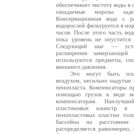
обеспечивает чистоту воды в 
ожидаемые морозы задер
Консервационная вода с р
водорослей фильтруется в но
часов. После этого часть вод
пока уровень не опуститс
Следующий шаг — устан
расширения замерзающей 
используются предметы, сп
внешнего давления.
Это могут быть плас
воздухом, несильно надутые
пенопласта. Компенсаторы п
помощью грузов в виде ме
компенсаторам. Наилуч
пластиковых канистр в 
пенопластовых пластин то
бассейна на расстоянии
распределяется равномерно,