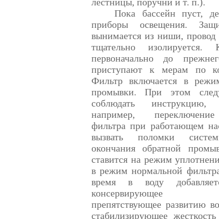
лестницы, поручни и т. п.).
Пока бассейн пуст, д
приборы освещения. Защи
вынимается из ниши, провод 
тщательно изолируется. К
первоначально до прежнег
приступают к мерам по ко
Фильтр включается в режи
промывки. При этом след
соблюдать инструкцию, п
например, переключени
фильтра при работающем на
вызвать поломки систе
окончания обратной промы
ставится на режим уплотнен
в режим нормальной фильтра
время в воду добавляет
консервирующее ср
препятствующее развитию во
стабилизирующее жесткость