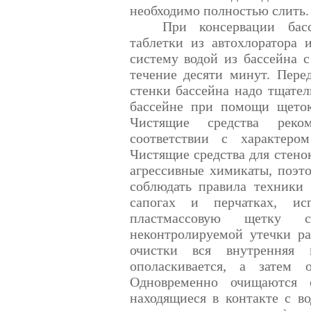
необходимо полностью слить.
При консервации бас
таблетки из автохлоратора 
систему водой из бассейна
течение десяти минут. Пер
стенки бассейна надо тщател
бассейне при помощи щеток
Чистящие средства реко
соответствии с характеро
Чистящие средства для стенок
агрессивные химикаты, поэт
соблюдать правила техники 
сапогах и перчатках, ис
пластмассовую щетку 
неконтролируемой утечки р
очистки вся внутренняя п
ополаскивается, а затем 
Одновременно очищаются о
находящиеся в контакте с в