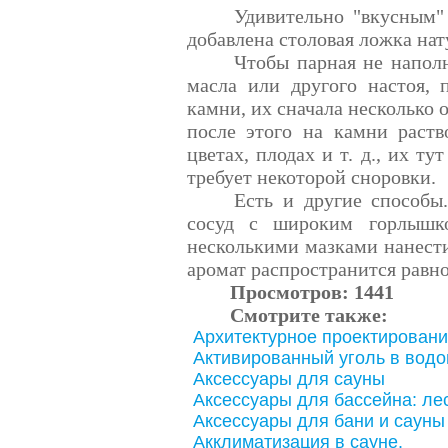
Удивительно "вкусным"
добавлена столовая ложка нат
Чтобы парная не напол
масла или другого настоя, 
камни, их сначала несколько
после этого на камни раств
цветах, плодах и т. д., их т
требует некоторой сноровки.
Есть и другие способы
сосуд с широким горлышк
несколькими мазками нанести
аромат распространится равн
Просмотров:
1441
Смотрите также:
Архитектурное проектировани
Активированный уголь в водо
Аксессуары для сауны
Аксессуары для бассейна: ле
Аксессуары для бани и сауны
Акклиматизация в сауне.