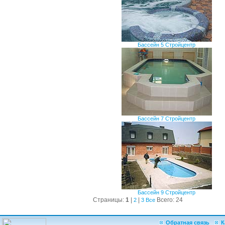
Бассейн 5 Стройцентр
Бассейн 7 Стройцентр
Бассейн 9 Стройцентр
Страницы:
1
|
|
Всего: 24
2
3
Все
Обратная связь
К