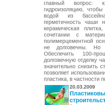
главный вопрос: 
гидроизоляцию, чтобы
водой из бассейн
герметичность чаши н
керамическая плитка
сочетании с матер
полимерцементной осн
не долговечны. Но
Обеспечить 100-про
долговечную отделку 
значительно снизить с
позволяет использован
пластика, в частности 
20.03.2009
Пластиковый
строительс