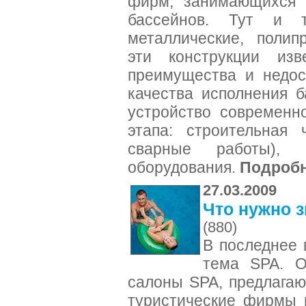
фирм, занимающихся 
бассейнов. Тут и т
металлические, полип
эти конструкции из
преимущества и недос
качества исполнения б
устройство современн
этапа: строительная 
сварные работы), 
оборудования.
Подроб
27.03.2009
Что нужно з
(880)
В последнее 
тема SPA. О
салоны SPA, предлагаю
туристические фирмы 