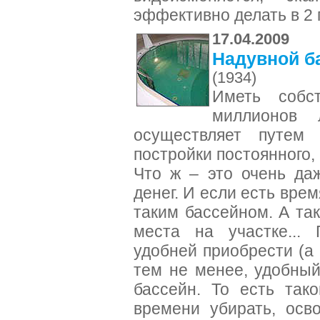
эффективно делать в 2
17.04.2009
Надувной б
(1934)
Иметь собс
миллионов 
осуществляет путем 
постройки постоянного,
Что ж – это очень да
денег. И если есть вре
таким бассейном. А та
места на участке...
удобней приобрести (а 
тем не менее, удобны
бассейн. То есть так
времени убирать, осв