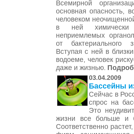
Всемирной организац
основная опасность, 
человеком неочищенной
в ней химически
неприемлемых органол
от бактериального з
Вступая с ней в близки
водоеме, человек риску
даже и жизнью.
Подроб
03.04.2009
Бассейны и
Сейчас в Рос
спрос на бас
Это неудивит
жизни все больше и б
Соответственно растет,