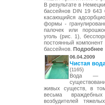
В результате в Немецк
бассейнов DIN 19 643 
касающийся адсорбцио
формы - гранулирован
палочек или порошко
уголь (рис. 1), бесспо
постоянный компонент 
бассейнов.
Подробнее
06.04.2009
Чистая вода
(1165)
Вода — и
существова
живых существ, в то
весьма враждебных
возбудителей тяжелы