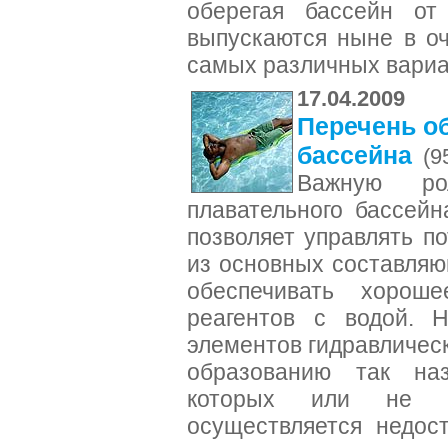
оберегая бассейн от
выпускаются ныне в о
самых различных вари
17.04.2009
Перечень о
бассейна
(9
Важную ро
плавательного бассейн
позволяет управлять п
из основных составля
обеспечивать хорош
реагентов с водой. Н
элементов гидравличес
образованию так на
которых или не п
осуществляется недос