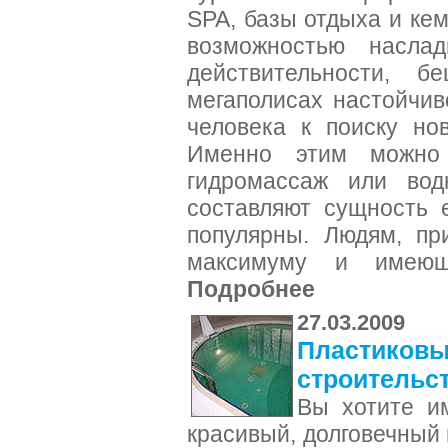
SPA, базы отдыха и ке
возможностью насла
действительности, 
мегаполисах настойчив
человека к поиску но
Именно этим можно 
гидромассаж или вод
составляют сущность 
популярны. Людям, пр
максимуму и имеющ
Подробнее
27.03.2009
Пластиковый
строительс
Вы хотите и
красивый, долговечный