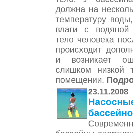
должна на нескол
температуру воды,
влаги с водяной
тело человека пос
происходит допол
и возникает о
слишком низкой т
помещении.
Подр
23.11.2008
Насосные
бассейн
Совреме