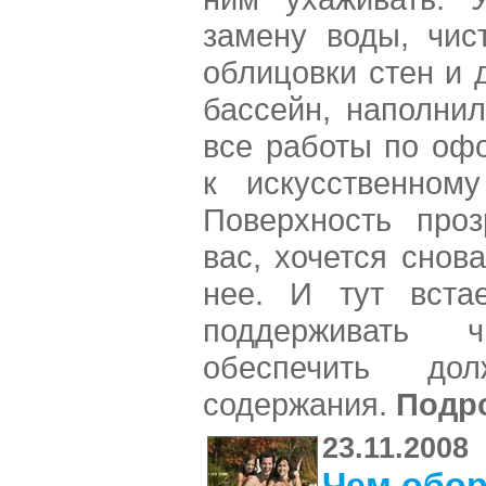
замену воды, чис
облицовки стен и 
бассейн, наполнил
все работы по оф
к искусственному
Поверхность проз
вас, хочется снов
нее. И тут вста
поддерживать 
обеспечить до
содержания.
Подр
23.11.2008
Чем обор