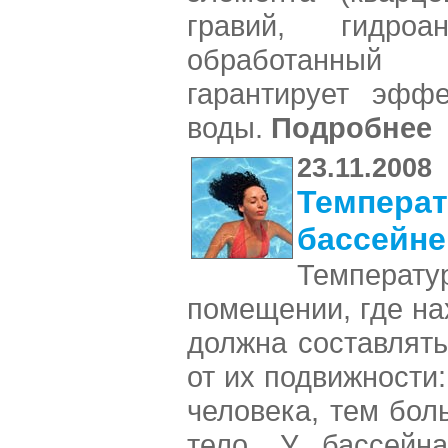
гравий, гидроан
обработанный
гарантирует эффе
воды.
Подробнее
23.11.2008
Температ
бассейне
Темпер
помещении, где на
должна составлять
от их подвижности
человека, тем бол
тело. У бассейна