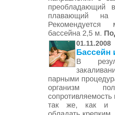
преобладающий в
плавающий на 
Рекомендуется 
бассейна 2,5 м.
По
01.11.2008
Бассейн 
В резул
закалив
парными процедур
организм пол
сопротивляемость 
так же, как и 
обладать крепким,