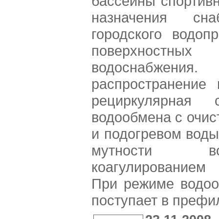
бассейны спортивн
назначения сн
городского водоп
поверхност
водоснабжения
распространение 
рециркулярная с
водообмена с очис
и подогревом воды
мутности во
коагулированием
При режиме водоо
поступает в префи