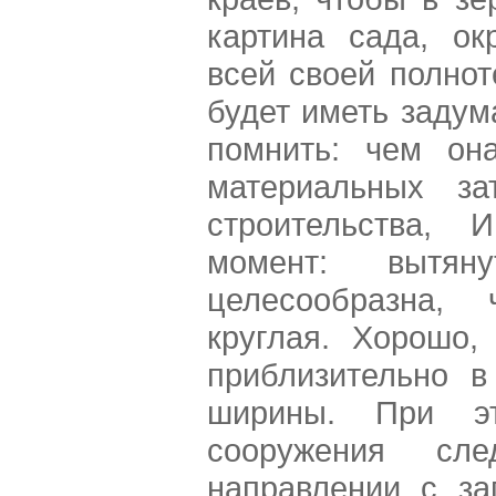
картина сада, о
всей своей полно
будет иметь задум
помнить: чем он
материальных за
строительства,
момент: вытя
целесообразна,
круглая. Хорошо,
приблизительно в
ширины. При э
сооружения сле
направлении с за