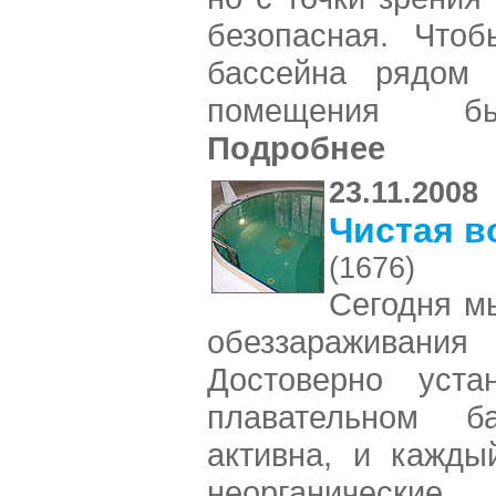
безопасная. Что
бассейна рядом
помещения бы
Подробнее
23.11.2008
Чистая в
(1676)
Сегодня м
обеззараживани
Достоверно уста
плавательном ба
активна, и кажды
неорганические