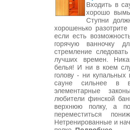
Входить в са
хорошо вымы
Ступни долж
хорошенько разотрите
если есть возможност
горячую ванночку дл
стремление следовать
лучших времен. Ника
белья! И ни в коем сл
голову - ни купальных
сауне сильнее в в
элементарные закон
любители финской бан
верхнюю полку, а по
переместиться пон
Нетренированные и нач