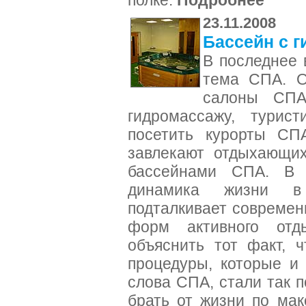
полке.
Подробнее
23.11.2008
Бассейн с 
В последнее 
тема СПА. О
салоны СПА
гидромассажу, турис
посетить курорты СП
завлекают отдыхающих
бассейнами СПА. В д
динамика жизни в 
подталкивает современ
форм активного от
объяснить тот факт, 
процедуры, которые и
слова СПА, стали так 
брать от жизни по ма