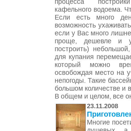
процесса постройк
кафельного водоема. Чт
Если есть много де
возможность ухаживать
если у Вас много лишнег
проще, дешевле и у
построить) небольшой
для купания перемещае
который можно вре
освобождая место на у
непогоды. Такие бассе
большом количестве и 
В общем и целом, все о
23.11.2008
Приготовлен
Многие посет
душевых, а