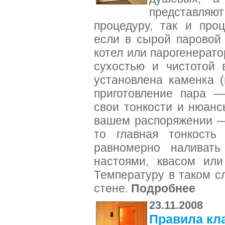
представля
процедуру, так и про
если в сырой паровой
котел или парогенерато
сухостью и чистотой 
установлена каменка (
приготовление пара 
свои тонкости и нюанс
вашем распоряжении —
то главная тонкость
равномерно наливат
настоями, квасом ил
Температуру в таком с
стене.
Подробнее
23.11.2008
Правила кл