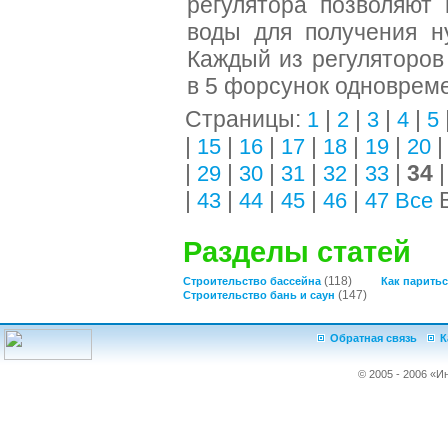
регулятора позволяют
воды для получения н
Каждый из регуляторов
в 5 форсунок одноврем
Страницы:
|
|
|
|
1
2
3
4
5
|
|
|
|
|
|
15
16
17
18
19
20
|
|
|
|
|
|
34
29
30
31
32
33
|
|
|
|
|
В
43
44
45
46
47
Все
Разделы статей
(118)
Строительство бассейна
Как паритьс
(147)
Строительство бань и саун
Обратная связь
К
© 2005 - 2006 «