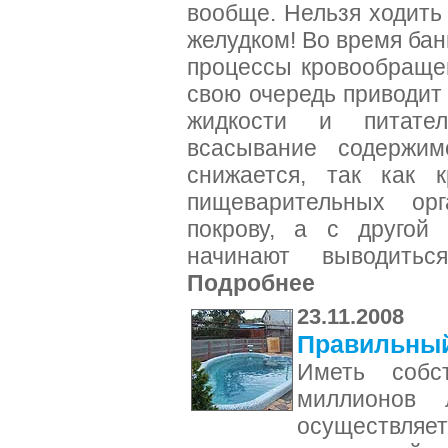
вообще. Нельзя ходить
желудком! Во время ба
процессы кровообраще
свою очередь приводит
жидкости и питате
всасывание содержим
снижается, так как 
пищеварительных ор
покрову, а с другой
начинают выводитьс
Подробнее
23.11.2008
Правильный
Иметь собс
миллионов 
осуществля