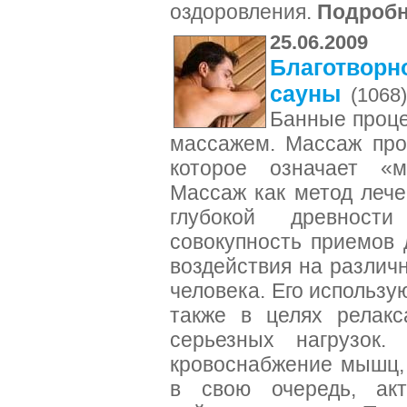
оздоровления.
Подроб
25.06.2009
Благотворн
сауны
(1068)
Банные проце
массажем. Массаж прои
которое означает «ме
Массаж как метод лече
глубокой древност
совокупность приемов 
воздействия на различ
человека. Его использу
также в целях релакс
серьезных нагрузок.
кровоснабжение мышц, с
в свою очередь, акт