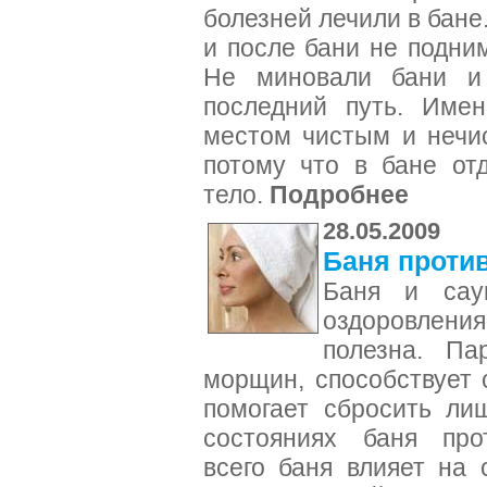
болезней лечили в бане
и после бани не подним
Не миновали бани и
последний путь. Имен
местом чистым и нечи
потому что в бане от
тело.
Подробнее
28.05.2009
Баня проти
Баня и сау
оздоровлени
полезна. Па
морщин, способствует 
помогает сбросить ли
состояниях баня прот
всего баня влияет на 