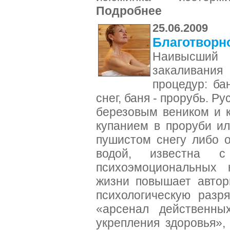
Подробнее
25.06.2009
Благотворн
Наивысший
закаливания
процедур: ба
снег, баня - прорубь. Р
березовым веником и 
купанием в проруби ил
пушистом снегу либо о
водой, известна 
психоэмоциональных 
жизни повышает автор
психологическую разр
«арсенал действенных
укрепления здоровья»,