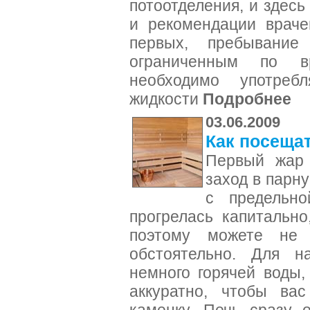
потоотделения, и здес
и рекомендации враче
первых, пребывани
ограниченным по 
необходимо употребл
жидкости
Подробнее
03.06.2009
Как посеща
Первый жар
заход в парн
с предельно
прогрелась капитально
поэтому можете не 
обстоятельно. Для н
немного горячей воды,
аккуратно, чтобы ва