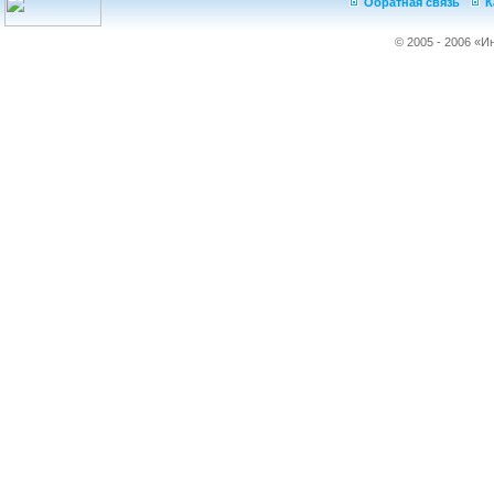
Обратная связь
К
© 2005 - 2006 «