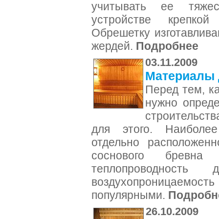
учитывать ее тяже
устройстве крепко
Обрешетку изготавлива
жердей.
Подробнее
03.11.2009
Материалы 
Перед тем, ка
нужно опреде
строительств
для этого. Наиболе
отдельно расположенн
соснового бревна
теплопроводность
воздухопроницаемос
популярными.
Подробн
26.10.2009