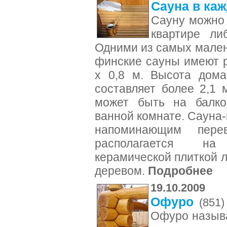
Сауна в ка
Сауну можно 
квартире ли
Одними из самых мален
финские сауны имеют р
х 0,8 м. Высота дома
составляет более 2,1 
может быть на балкон
ванной комнате. Сауна-
напоминающим перев
располагается на
керамической плиткой л
деревом.
Подробнее
19.10.2009
Офуро
(851)
Офуро называ