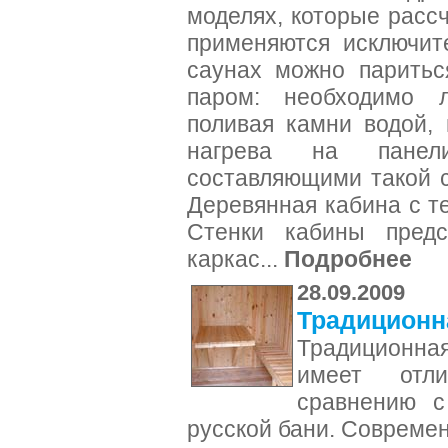
моделях, которые рассч
применяются исключит
саунах можно паритьс
паром: необходимо л
поливая камни водой,
нагрева на панел
составляющими такой 
Деревянная кабина с т
Стенки кабины предс
каркас...
Подробнее
28.09.2009
Традиционн
Традиционна
имеет отли
сравнению с
русской бани. Совреме