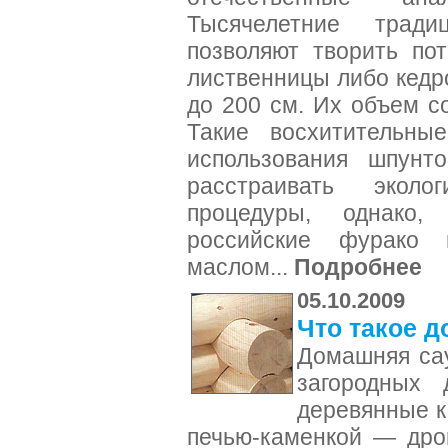
Тысячелетние тради
позволяют творить по
лиственницы либо кедр
до 200 см. Их объем со
Такие восхитительные
использования шпунт
расстраивать эколо
процедуры, однако,
российские фурако 
маслом...
Подробнее
05.10.2009
Что такое 
Домашняя сау
загородных 
деревянные к
печью-каменкой — дро