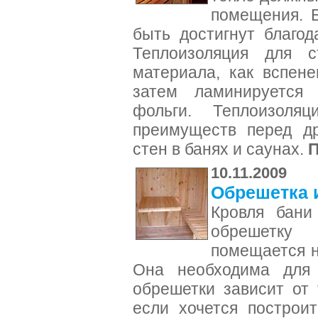
помещения. 
быть достигнут благод
Теплоизоляция для с
материала, как вспен
затем ламинируется
фольги. Теплоизол
преимуществ перед др
стен в банях и саунах.
10.11.2009
Обрешетка 
Кровля бани
обрешетку
помещается н
Она необходима для 
обрешетки зависит от 
если хочется построи