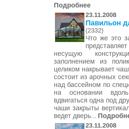
Подробнее
23.11.2008
Павильон д
(2332)
Что же это з
представляет
несущую конструк
заполнением из полик
целиком накрывает чаш
состоит из арочных се
над бассейном по спе
на основании вдоль
вдвигаться одна под др
чаши закрыты вертика
ведет дверь...
Подробн
23.11.2008