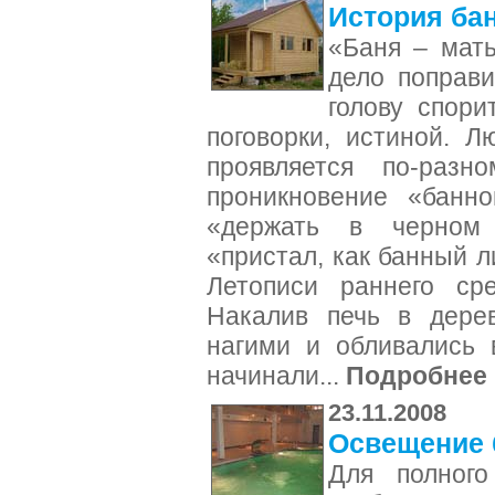
История бан
«Баня – мать
дело поправи
голову спори
поговорки, истиной. 
проявляется по-разн
проникновение «банн
«держать в черном
«пристал, как банный ли
Летописи раннего сре
Накалив печь в дерев
нагими и обливались 
начинали...
Подробнее
23.11.2008
Освещение 
Для полного