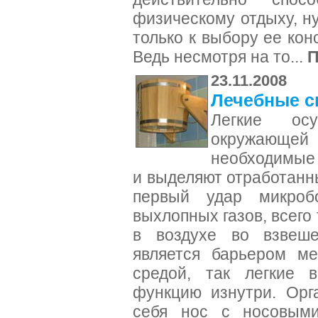
физическому отдыху, н
только к выбору ее кон
Ведь несмотря на то...
П
23.11.2008
Лечебные с
Легкие ос
окружающ
необходимые 
и выделяют отработанн
первый удар микробо
выхлопных газов, всего 
в воздухе во взвеше
является барьером м
средой, так легкие 
функцию изнутри. Орг
себя нос с носовыми 