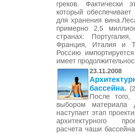
греков. Фактически э
который обеспечивает
для хранения вина.Лес
примерно 2,5 миллио
странах: Португалия,
Франция, Италия и Т
Россию импортируется
имеет продолжительност
23.11.2008
Архитектур
бассейна.
(
После того, 
выбором материала д
наступает этап проекти
архитектурного прое
расчета чаши бассейна