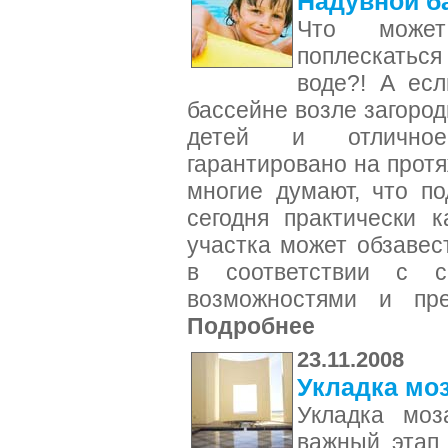
Надувной б
Что може
поплескатьс
воде?! А ес
бассейне возле загород
детей и отличное
гарантировано на протя
многие думают, что п
сегодня практически 
участка может обзавес
в соответствии с с
возможностями и пре
Подробнее
23.11.2008
Укладка моз
Укладка моз
важный этап 