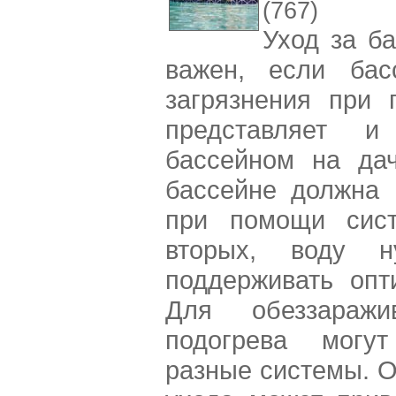
(767)
Уход за б
важен, если ба
загрязнения при 
представляет 
бассейном на дач
бассейне должна 
при помощи сист
вторых, воду ну
поддерживать опт
Для обеззаражи
подогрева могу
разные системы. 