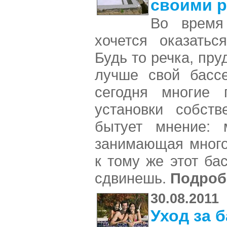
своими 
Во время
хочется оказатьс
Будь то речка, пру
лучше свой бассе
сегодня многие п
установки собств
бытует мнение: 
занимающая много
к тому же этот ба
сдвинешь.
Подроб
30.08.2011
Уход за 