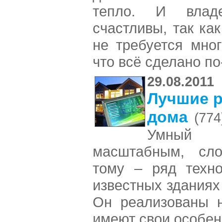
тепло. И влад
счастливы, так ка
не требуется мног
что всё сделано по
29.08.2011
Лучшие р
дома
(774
Умный 
масштабным, сл
тому – ряд техно
известных зданиях
Он реализованы н
имеют свои особен