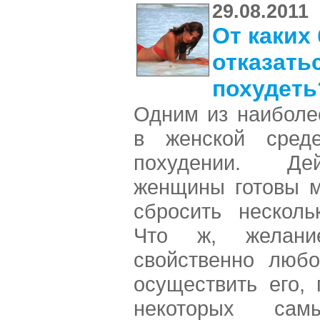
29.08.2011
От каких
отказать
похудеть
Одним из наиболе
в женской сред
похудении. Дей
женщины готовы м
сбросить несколь
Что ж, желани
свойственно люб
осуществить его, 
некоторых са