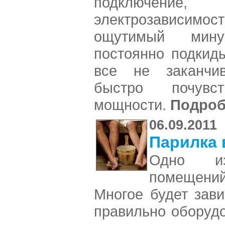
подключени
электрозависимос
ощутимый минус
постоянно подкид
все не заканчив
быстро почувст
мощности.
Подроб
06.09.2011
Парилка 
Одно и
помещений
Многое будет зави
правильно оборуд