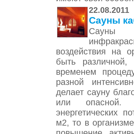
22.08.2011
Сауны к
Сауны 
инфракрас
воздействия на о
быть различной, 
временем процед
разной интенсивн
делает сауну благ
или опасной. 
энергетических по
м2, то в организм
повышение активн