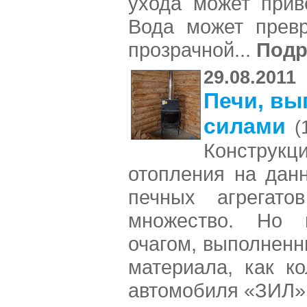
ухода может прив
Вода может превр
прозрачной...
Подр
29.08.2011
Печи, вы
силами
(
Конструк
отопления на дан
печных агрегато
множество. Но 
очагом, выполненн
материала, как ко
автомобиля «ЗИЛ»