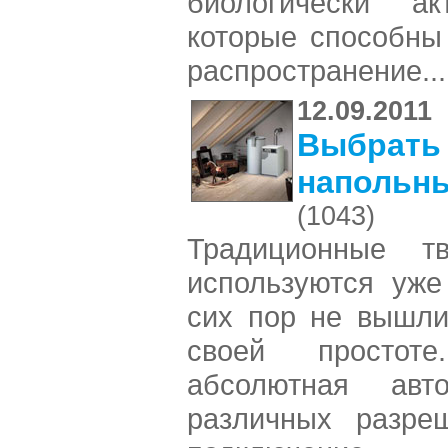
биологически ак
которые способны
распространение..
12.09.2011
Выбрать 
напольны
(1043)
Традиционные тв
используются уже
сих пор не вышли
своей простот
абсолютная авто
различных разре