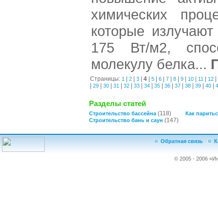
химических проц
которые излучают
175 Вт/м2, спо
молекулу белка...
Страницы:
|
|
|
4
|
|
|
|
|
|
|
|
|
1
2
3
5
6
7
8
9
10
11
12
|
|
|
|
|
|
|
|
|
|
|
|
|
29
30
31
32
33
34
35
36
37
38
39
40
Разделы статей
(118)
Строительство бассейна
Как паритьс
(147)
Строительство бань и саун
Обратная связь
К
© 2005 - 2006 «