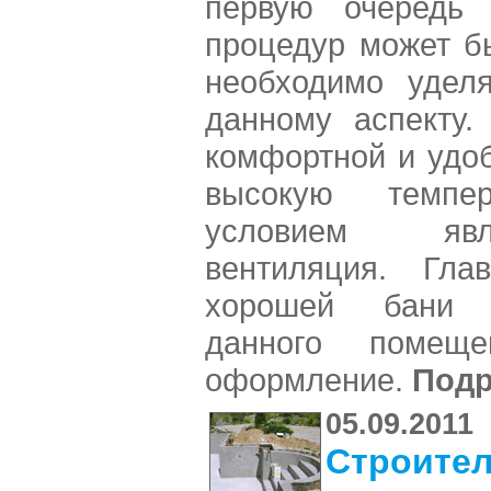
первую очередь 
процедур может б
необходимо удел
данному аспекту.
комфортной и удоб
высокую темпер
условием явл
вентиляция. Гла
хорошей бани 
данного помеще
оформление.
Подр
05.09.2011
Строител