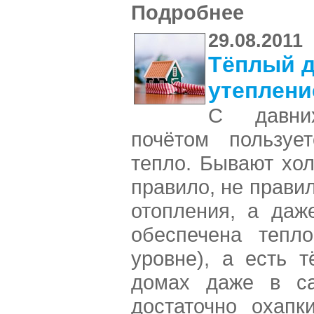
Подробнее
29.08.2011
Тёплый д
утеплени
С давни
почётом пользуе
тепло. Бывают хол
правило, не прави
отопления, а даж
обеспечена тепл
уровне), а есть 
домах даже в с
достаточно охапк