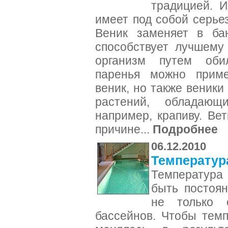
традицией. И
имеет под собой серье
Веник заменяет в ба
способствует лучшему
организм путем обил
паренья можно приме
веник, но также веники
растений, обладающ
например, крапиву. Ве
причине...
Подробнее
06.12.2010
Температур
Температура
быть постоян
не только 
бассейнов. Чтобы тем