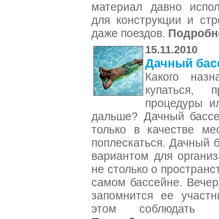
материал давно испол
для конструкции и стр
даже поездов.
Подробн
15.11.2010
Дачный бас
Какого назн
купаться, п
процедуры ил
дальше? Дачный бассе
только в качестве ме
поплескаться. Дачный 
вариантом для организ
не столько о пространст
самом бассейне. Вечер
запомнится ее участн
этом соблюдать ме