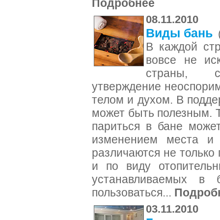
Подробнее
08.11.2010
Виды бань
В каждой стр
вовсе не ис
страны, с
утверждение неоспоримо
телом и духом. В подд
может быть полезным. Т
париться в бане може
изменением места и 
различаются не только 
и по виду отопительн
устанавливаемых в 
пользоваться...
Подроб
03.11.2010