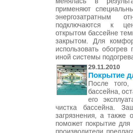
менялась в результа
применяют специальны
энергозатратным о
подключаются к це
открытом бассейне тем
закрытом. Для комфор
использовать обогрев 
иной системы подогрева
29.11.2010
Покрытие д
После того,
бассейна, ост
его эксплуа
чистка бассейна. За
загрязнения, а также 
поможет покрытие для 
производители предлаг