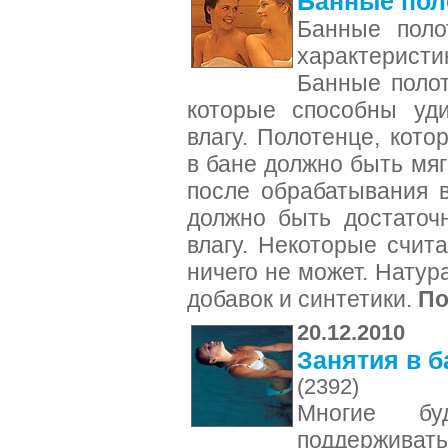
Банные пол
Банные поло
характерист
Банные полот
которые способны уди
влагу. Полотенце, кото
в бане должно быть мяг
после обрабатывания 
должно быть достаточ
влагу. Некоторые счит
ничего не может. Нату
добавок и синтетики.
По
20.12.2010
Занятия в 
(2392)
Многие бу
поддерживат