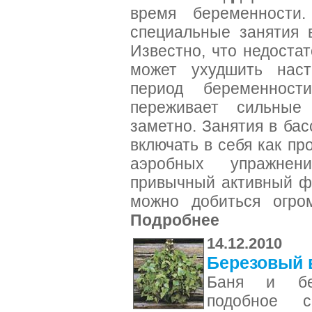
время беременности
специальные занятия 
Известно, что недостат
может ухудшить наст
период беременност
переживает сильные
заметно. Занятия в ба
включать в себя как пр
аэробных упражнен
привычный активный ф
можно добиться огром
Подробнее
14.12.2010
Березовый 
Баня и бер
подобное с